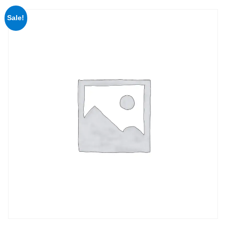
Sale!